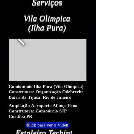
Serviços
Vila Olimpica
(Ilha Pura)
Condomínio Ilha Pura (Vila Olímpica)
Construtora: Organização Odebrecht
Barra da Tijuca. Rio de Janeiro
Ampliação Aeroporto Afonço Pena
Construtora: Consoórcio SJP
Curitiba PR
Click para ver o Video
Estaleiro Techint