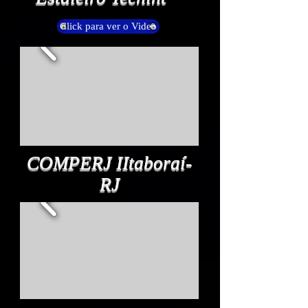
Click para ver o Video
COMPERJ IItaboraí-
RJ