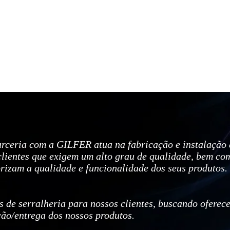
ria com a GILFER atua na fabricação e instalação de
clientes que exigem um alto grau de qualidade, bem com
orizam a qualidade e funcionalidade dos seus produtos.
 de serralheria para nossos clientes, buscando oferec
ção/entrega dos nossos produtos.