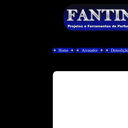
Home
Arrasador
Demoliçã