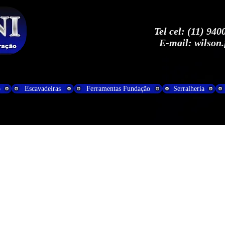
Tel cel: (11) 94
E-mail:
wilson
o
Escavadeiras
Ferramentas Fundação
Serralheria