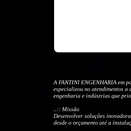
A FANTINI ENGENHARIA em parce
especializou no atendimentos a 
engenharia e indústrias que pri
..:: Missão
Desenvolver soluções inovadoras
desde o orçamento até a instala