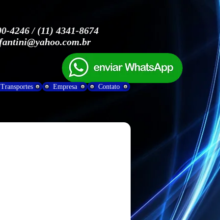
000-4246 / (11) 4341-8674
.fantini@yahoo.com.br
Transportes
Empresa
Contato