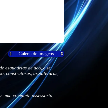
Galeria de Imagens
 esquadrias de aço, e se
o, construtoras, arquiteturas,
er uma completa assessoria,